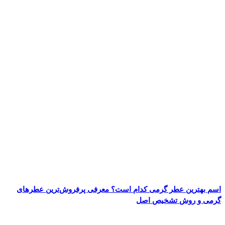
اسم بهترین عطر گرمی کدام است؟ معرفی پرفروش‌ترین عطرهای
گرمی و روش تشخیص اصل