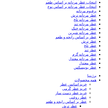
انتخاب عطر مردانه بر اساس طعم
انتخاب عطر مردانه بر اساس نوع
پرفیوم مردانه
عطر مردانه ترش
عطر مردانه تلخ
عطر مردانه تند
عطر مردانه خنک
عطر مردانه شیرین
عطر بر اساس رایحه و طعم
عطر ترش
عطر تلخ
عطر تند
عطر مردانه گرم
عطر مردانه معتدل
عطر معتدل
عطر یونیسکس
برژینیا
همه محصولات
خرید اسانس عطر
خرید عطر گرمی
خرید عطر دست ساز
عطر روغنی
عطر بر اساس رایحه و طعم
عطر ترش