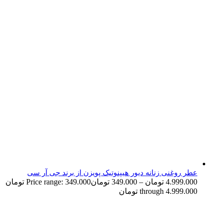
عطر روغنی زنانه دیور هیپنوتیک پویزن از برند جی آر سی
4.999.000
تومان
–
349.000
تومان
Price range: 349.000 تومان
through 4.999.000 تومان