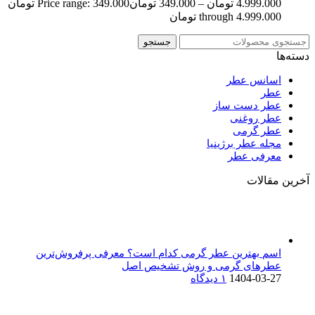
4.999.000
تومان
–
349.000
تومان
Price range: 349.000 تومان
through 4.999.000 تومان
جستجو
دسته‌ها
اسانس عطر
عطر
عطر دست ساز
عطر روغنی
عطر گرمی
مجله عطر برژینیا
معرفی عطر
آخرین مقالات
اسم بهترین عطر گرمی کدام است؟ معرفی پرفروش‌ترین
عطرهای گرمی و روش تشخیص اصل
1404-03-27
۱ دیدگاه