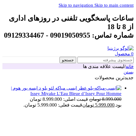
Skip to navigation
Skip to main content
ساعات پاسخگویی تلفنی در روزهای اداری
از 8 تا 18
شماره تماس: 09019050955 - 09129334467
0
محصول
جستجو
/
لیست علاقه مندی ها
خانه
بستن
جدیدترین محصولات
عطر ایسی میاکه لئو بلو د ایسه پور هوم |
Issey Miyake L’Eau Bleue d’Issey Pour Homme
8.999.000
تومان
قیمت اصلی: 8.999.000 تومان
بود.
5.999.000
تومان
قیمت فعلی: 5.999.000 تومان.