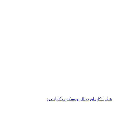
عطر ادکلن اورجینال یونیسکس باکارات رژ