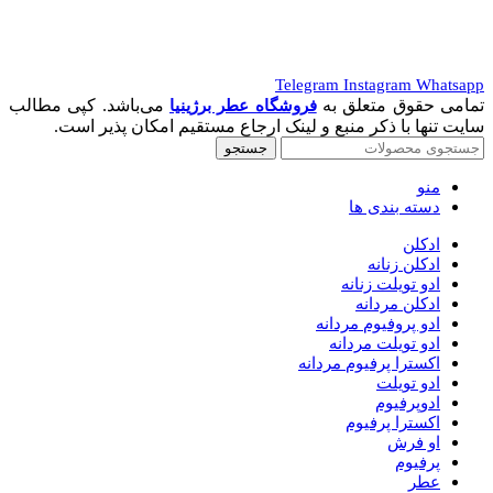
Telegram
Instagram
Whatsapp
تمامی حقوق متعلق به
می‌باشد. کپی مطالب
فروشگاه عطر برژینیا
سایت تنها با ذکر منبع و لینک ارجاع مستقیم امکان پذیر است.
جستجو
منو
دسته بندی ها
ادکلن
ادکلن زنانه
ادو تویلت زنانه
ادکلن مردانه
ادو پروفیوم مردانه
ادو تویلت مردانه
اکسترا پرفیوم مردانه
ادو تویلت
ادوپرفیوم
اکسترا پرفیوم
او فرش
پرفیوم
عطر