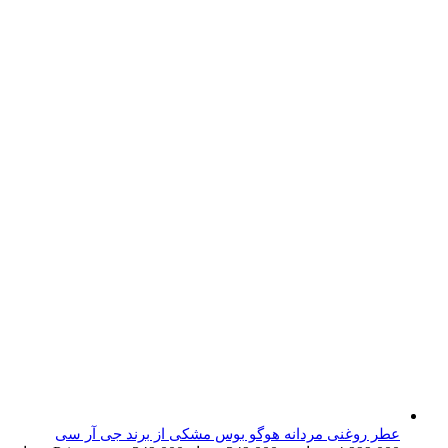
عطر روغنی مردانه هوگو بوس مشکی از برند جی آر سی