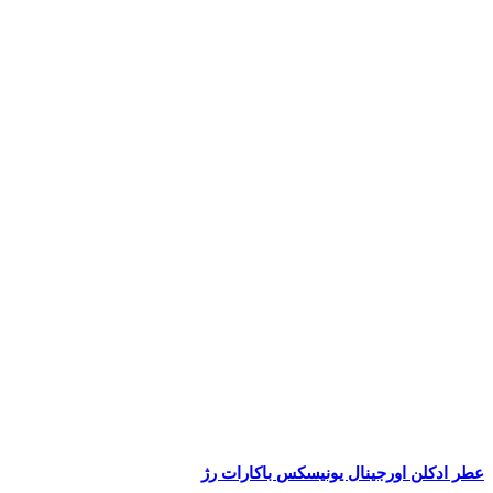
عطر ادکلن اورجینال یونیسکس باکارات رژ