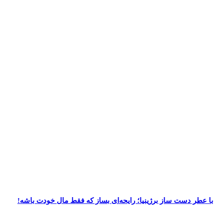
با عطر دست‌ ساز برژینیا؛ رایحه‌ای بساز که فقط مال خودت باشه!