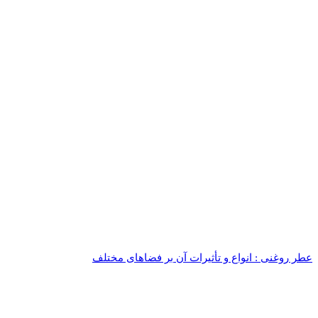
عطر روغنی : انواع و تأثیرات آن بر فضاهای مختلف