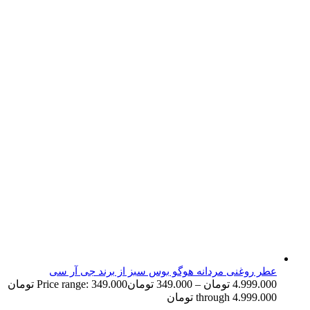
عطر روغنی مردانه هوگو بوس سبز از برند جی آر سی
4.999.000
تومان
–
349.000
تومان
Price range: 349.000 تومان
through 4.999.000 تومان