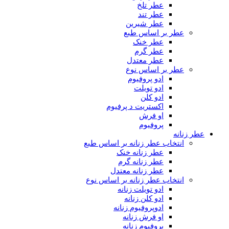
عطر تلخ
عطر تند
عطر شیرین
عطر بر اساس طبع
عطر خنک
عطر گرم
عطر معتدل
عطر بر اساس نوع
ادو پروفیوم
ادو تویلت
ادو کلن
اکستریت د پرفیوم
او فرش
پروفیوم
عطر زنانه
انتخاب عطر زنانه بر اساس طبع
عطر زنانه خنک
عطر زنانه گرم
عطر زنانه معتدل
انتخاب عطر زنانه بر اساس نوع
ادو تویلت زنانه
ادو کلن زنانه
ادوپروفیوم زنانه
او فرش زنانه
پروفیوم زنانه