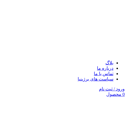
بلاگ
درباره ما
تماس با ما
سیاست های برژینیا
ورود / ثبت نام
0
محصول