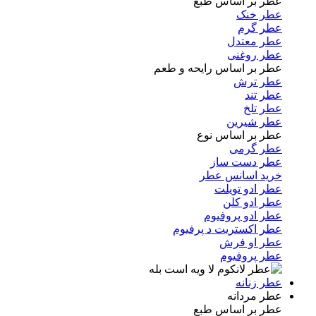
عطر بر اساس طبع
عطر خنک
عطر گرم
عطر معتدل
عطر روغنی
عطر بر اساس رایحه و طعم
عطر ترش
عطر تند
عطر تلخ
عطر شیرین
عطر بر اساس نوع
عطر گرمی
عطر دست ساز
خرید اسانس عطر
عطر ادو تویلت
عطر ادو کلن
عطر ادو پروفیوم
عطر اکستریت د پرفیوم
عطر او فرش
عطر پروفیوم
عطر زنانه
عطر مردانه
عطر بر اساس طبع