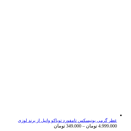
عطر گرمی یونیسکس تامفورد توباکو وانیل از برند لوزی
4.999.000
تومان
–
349.000
تومان