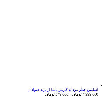
اسانس عطر مردانه کارتیر پاشا از برند جیوادان
4.999.000
تومان
–
349.000
تومان