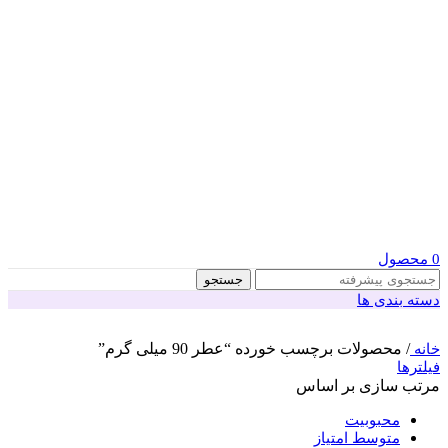
0
محصول
جستجو
دسته بندی ها
/
محصولات برچسب خورده “عطر 90 میلی گرم”
خانه
فیلترها
مرتب سازی بر اساس
محبوبیت
متوسط امتیاز