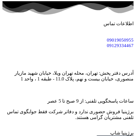
اطلاعات تماس
09019050955
09129334467
آدرس دفتر پخش: تهران، محله تهران ویلا، خیابان شهید مازیار
منصوری، خیابان بیست و نهم، پلاک 11.0 - طبقه 1 ، واحد 1
ساعات پاسخگویی تلفنی: از 9 صبح تا 5 عصر
برژینیا فروش حضوری ندارد و دفاتر شرکت فقط جوابگوی تماس
تلفنی مشتریان گرامی هستند.
برژینیا شاپ