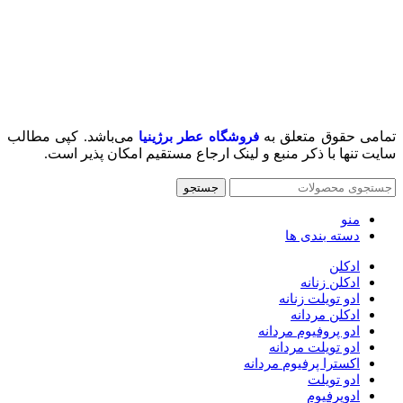
تمامی حقوق متعلق به
می‌باشد. کپی مطالب
فروشگاه عطر برژینیا
سایت تنها با ذکر منبع و لینک ارجاع مستقیم امکان پذیر است.
جستجو
منو
دسته بندی ها
ادکلن
ادکلن زنانه
ادو تویلت زنانه
ادکلن مردانه
ادو پروفیوم مردانه
ادو تویلت مردانه
اکسترا پرفیوم مردانه
ادو تویلت
ادوپرفیوم