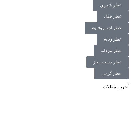
عطر شیرین
عطر خنک
عطر ادو پروفیوم
عطر زنانه
عطر مردانه
عطر دست ساز
عطر گرمی
آخرین مقالات