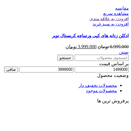
مقایسه
مشاهده سریع
افزودن به علاقه مندی
افزودن به سبد خرید
ادکلن زنانه های کپی ورساچه کریستال نویر
6.999.000
تومان
3.999.000
تومان
بستن
جستجو
بر اساس قیمت
صافی
وضعیت محصول
محصولات تخفیف دار
محصولات موجود
پرفروش ترین ها