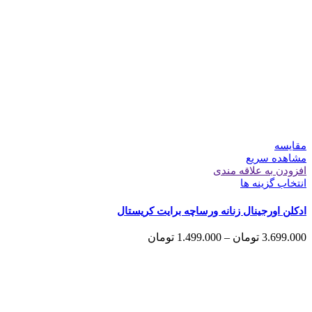
مقایسه
مشاهده سریع
افزودن به علاقه مندی
انتخاب گزینه ها
ادکلن اورجینال زنانه ورساچه برایت کریستال
3.699.000
تومان
–
1.499.000
تومان