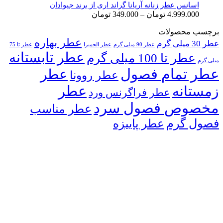
اسانس عطر زنانه آریانا گراند اری از برند جیوادان
4.999.000
تومان
–
349.000
تومان
برچسب محصولات
عطر بهاره
عطر 30 میلی گرم
عطر 90 میلی گرم
عطر الحمبرا
عطر تا 75
عطر تابستانه
عطر تا 100 میلی گرم
میلی گرم
عطر تمام فصول
عطر
عطر روونا
عطر
زمستانه
عطر فراگرنس ورد
مخصوص فصول سرد
عطر مناسب
فصول گرم
عطر پاییزه