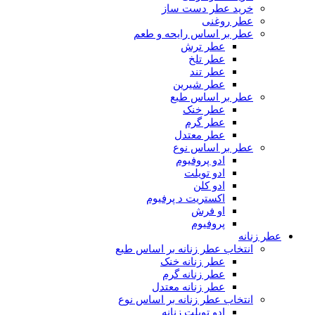
خرید عطر دست ساز
عطر روغنی
عطر بر اساس رایحه و طعم
عطر ترش
عطر تلخ
عطر تند
عطر شیرین
عطر بر اساس طبع
عطر خنک
عطر گرم
عطر معتدل
عطر بر اساس نوع
ادو پروفیوم
ادو تویلت
ادو کلن
اکستریت د پرفیوم
او فرش
پروفیوم
عطر زنانه
انتخاب عطر زنانه بر اساس طبع
عطر زنانه خنک
عطر زنانه گرم
عطر زنانه معتدل
انتخاب عطر زنانه بر اساس نوع
ادو تویلت زنانه