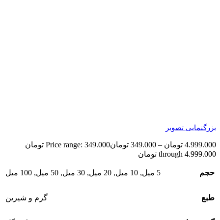
بزرگنمایی تصویر
4.999.000
تومان
–
349.000
تومان
Price range: 349.000 تومان
through 4.999.000 تومان
حجم
5 میل
,
10 میل
,
20 میل
,
30 میل
,
50 میل
,
100 میل
طبع
گرم و شیرین