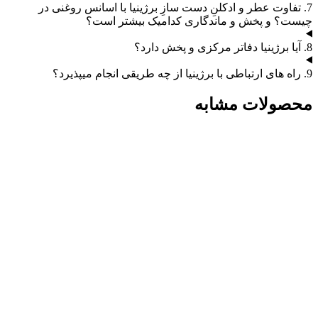
7. تفاوت عطر و ادکلنِ دست سازِ برژینیا با اسانس روغنی در
چیست؟ و پخش و ماندگاری کدامیک بیشتر است؟
8. آیا برژینیا دفاتر مرکزی و پخش دارد؟
9. راه های ارتباطی با برژینیا از چه طریقی انجام میپذیرد؟
محصولات مشابه