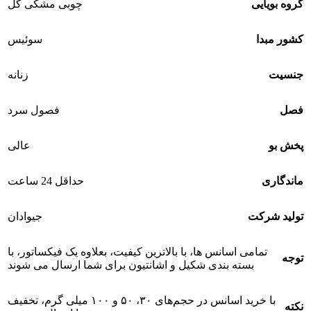
گروه بویایی
چوبی مشکی گل
کشور مبدا
سوئیس
جنسیت
زنانه
فصل
فصول سرد
پخش بو
عالی
ماندگاری
حداقل 24 ساعت
تولید شرکت
جیوادان
تمامی اسانس ها، با بالاترین کیفیت، بعلاوه یک فیکساتور، با
توجه
بسته بندی شکیل و اشانتیون برای شما ارسال می شوند
با خرید اسانس در حجم‌های ۳۰، ۵۰ و ۱۰۰ میلی گرم، تخفیف
نکته