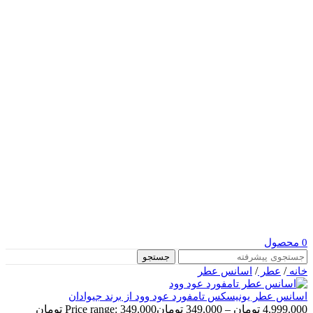
0
محصول
جستجو
/
/
خانه
عطر
اسانس عطر
اسانس عطر یونیسکس تامفورد عود وود از برند جیوادان
4.999.000
تومان
–
349.000
تومان
Price range: 349.000 تومان