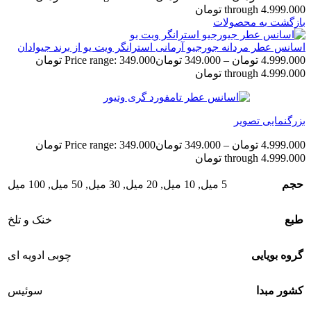
through 4.999.000 تومان
بازگشت به محصولات
اسانس عطر مردانه جورجیو آرمانی استرانگر ویت یو از برند جیوادان
4.999.000
تومان
–
349.000
تومان
Price range: 349.000 تومان
through 4.999.000 تومان
بزرگنمایی تصویر
4.999.000
تومان
–
349.000
تومان
Price range: 349.000 تومان
through 4.999.000 تومان
حجم
5 میل
,
10 میل
,
20 میل
,
30 میل
,
50 میل
,
100 میل
طبع
خنک و تلخ
گروه بویایی
چوبی ادویه ای
کشور مبدا
سوئیس