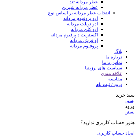
عطر مردانه تند
عطر مردانه شیرین
انتخاب عطر مردانه بر اساس نوع
ادو پروفیوم مردانه
ادو تویلت مردانه
ادو کلن مردانه
اکستریت د پرفیوم مردانه
او فرش مردانه
پروفیوم مردانه
بلاگ
درباره ما
تماس با ما
سیاست های برژینیا
علاقه مندی
مقایسه
ورود / ثبت نام
سبد خرید
بستن
ورود
بستن
هنوز حساب کاربری ندارید؟
ایجاد حساب کاربری