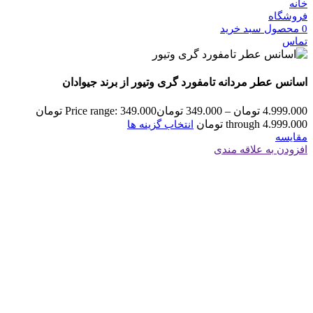
خانه
فروشگاه
0
محصول
سبد خرید
تماس
اسانس عطر مردانه تامفورد گری وتیور از برند جیوادان
4.999.000
تومان
–
349.000
تومان
Price range: 349.000 تومان
through 4.999.000 تومان
انتخاب گزینه ها
مقایسه
افزودن به علاقه مندی