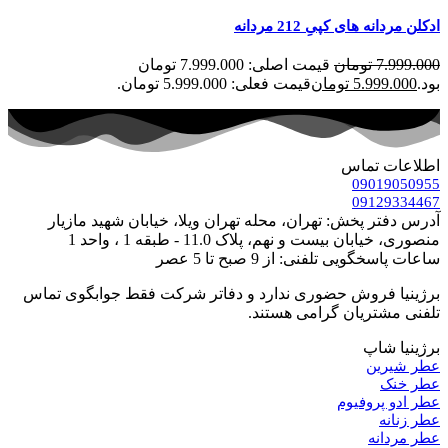
ادکلن مردانه های کپیِ 212 مردانه
7.999.000
تومان
قیمت اصلی: 7.999.000 تومان
بود.
5.999.000
تومان
قیمت فعلی: 5.999.000 تومان.
اطلاعات تماس
09019050955
09129334467
آدرس دفتر پخش: تهران، محله تهران ویلا، خیابان شهید مازیار
منصوری، خیابان بیست و نهم، پلاک 11.0 - طبقه 1 ، واحد 1
ساعات پاسخگویی تلفنی: از 9 صبح تا 5 عصر
برژینیا فروش حضوری ندارد و دفاتر شرکت فقط جوابگوی تماس
تلفنی مشتریان گرامی هستند.
برژینیا شاپ
عطر شیرین
عطر خنک
عطر ادو پروفیوم
عطر زنانه
عطر مردانه