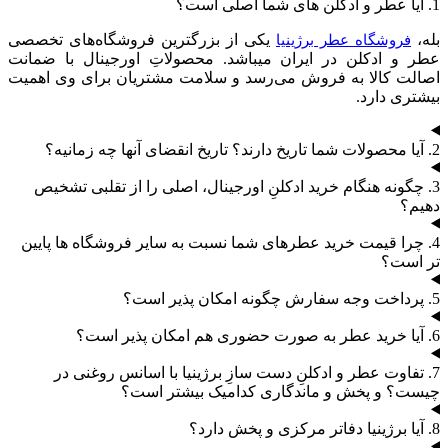
1. آیا عطر و ادکلن های شما اصلی است؟
بله،
یکی از بزرگترین فروشگاه‌های تخصصی
فروشگاه عطر برژینیا
عطر و ادکلن در ایران میباشد. محصولاتِ اورجینال با ضمانت
اصالت کالا به فروش می‌رسد و سلامت مشتریان برای وی اهمیت
بیشتری دارد.
2. آیا محصولات شما تاریخ دارند؟ تاریخ انقضای آنها چه زمانیه؟
3. چگونه هنگام خرید ادکلنِ اورجینال، اصلی را از تقلبی تشخیص
دهیم؟
4. چرا قیمت خرید عطرهای شما نسبت به سایر فروشگاه ها پایین
تر است؟
5. پرداخت وجه سفارش چگونه امکان پذیر است؟
6. آیا خرید عطر به صورت حضوری هم امکان پذیر است؟
7. تفاوت عطر و ادکلنِ دست سازِ برژینیا با اسانس روغنی در
چیست؟ و پخش و ماندگاری کدامیک بیشتر است؟
8. آیا برژینیا دفاتر مرکزی و پخش دارد؟