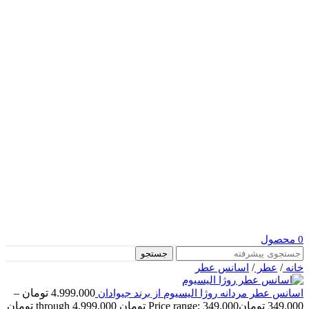
0
محصول
جستجو
/
/
خانه
عطر
اسانس عطر
4.999.000
تومان
–
اسانس عطر مردانه روژا الیسیوم از برند جیوادان
349.000
تومان
Price range: 349.000 تومان through 4.999.000 تومان