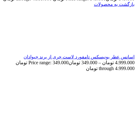
بازگشت به محصولات
اسانس عطر یونیسکس تامفورد لاست چری از برند جیوادان
4.999.000
تومان
–
349.000
تومان
Price range: 349.000 تومان
through 4.999.000 تومان