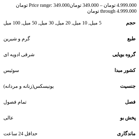
4.999.000
تومان
–
349.000
تومان
Price range: 349.000 تومان
through 4.999.000 تومان
حجم
5 میل
,
10 میل
,
20 میل
,
30 میل
,
50 میل
,
100 میل
طبع
گرم و شیرین
گروه بویایی
شرقی ادویه ای
کشور مبدا
سوئیس
جنسیت
یونیسکس(زنانه و مردانه)
فصل
تمام فصول
پخش بو
عالی
ماندگاری
حداقل 24 ساعت