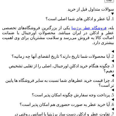
سوالات متداول قبل از خرید
1. آیا عطر و ادکلن های شما اصلی است؟
بله،
یکی از بزرگترین فروشگاه‌های تخصصی
فروشگاه عطر برژینیا
عطر و ادکلن در ایران میباشد. محصولاتِ اورجینال با ضمانت
اصالت کالا به فروش می‌رسد و سلامت مشتریان برای وی اهمیت
بیشتری دارد.
2. آیا محصولات شما تاریخ دارند؟ تاریخ انقضای آنها چه زمانیه؟
3. چگونه هنگام خرید ادکلنِ اورجینال، اصلی را از تقلبی تشخیص
دهیم؟
4. چرا قیمت خرید عطرهای شما نسبت به سایر فروشگاه ها پایین
تر است؟
5. پرداخت وجه سفارش چگونه امکان پذیر است؟
6. آیا خرید عطر به صورت حضوری هم امکان پذیر است؟
7. تفاوت عطر و ادکلنِ دست سازِ برژینیا با اسانس روغنی در