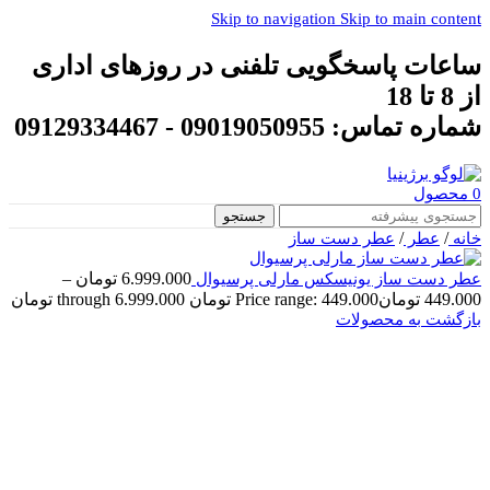
Skip to navigation
Skip to main content
ساعات پاسخگویی تلفنی در روزهای اداری
از 8 تا 18
شماره تماس: 09019050955 - 09129334467
0
محصول
جستجو
/
/
خانه
عطر
عطر دست ساز
6.999.000
تومان
–
عطر دست ساز یونیسکس مارلی پرسیوال
449.000
تومان
Price range: 449.000 تومان through 6.999.000 تومان
بازگشت به محصولات