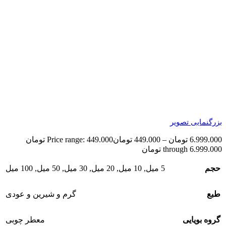
بزرگنمایی تصویر
6.999.000
تومان
–
449.000
تومان
Price range: 449.000 تومان
through 6.999.000 تومان
حجم
5 میل
,
10 میل
,
20 میل
,
30 میل
,
50 میل
,
100 میل
طبع
گرم و شیرین و عودی
گروه بویایی
معطر چوبی