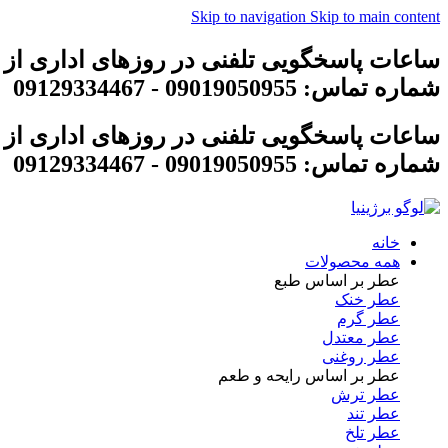
Skip to navigation
Skip to main content
ساعات پاسخگویی تلفنی در روزهای اداری از 8 تا 18
شماره تماس: 09019050955 - 09129334467
ساعات پاسخگویی تلفنی در روزهای اداری از 8 تا 18
شماره تماس: 09019050955 - 09129334467
خانه
همه محصولات
عطر بر اساس طبع
عطر خنک
عطر گرم
عطر معتدل
عطر روغنی
عطر بر اساس رایحه و طعم
عطر ترش
عطر تند
عطر تلخ