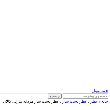
0
محصول
جستجو
خانه
/
عطر
/
عطر دست ساز
/
عطر دست ساز مردانه مارلی کالان