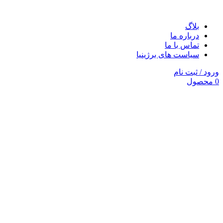
بلاگ
درباره ما
تماس با ما
سیاست های برژینیا
ورود / ثبت نام
0
محصول