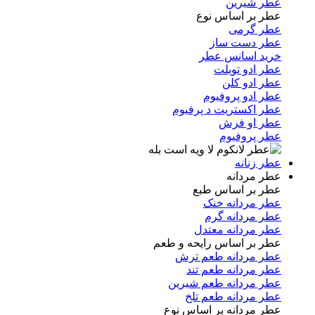
عطر شیرین
عطر بر اساس نوع
عطر گرمی
عطر دست ساز
خرید اسانس عطر
عطر ادو تویلت
عطر ادو کلن
عطر ادو پروفیوم
عطر اکستریت د پرفیوم
عطر او فرش
عطر پروفیوم
عطر زنانه
عطر مردانه
عطر بر اساس طبع
عطر مردانه خنک
عطر مردانه گرم
عطر مردانه معتدل
عطر بر اساس رایحه و طعم
عطر مردانه طعم ترش
عطر مردانه طعم تند
عطر مردانه طعم شیرین
عطر مردانه طعم تلخ
عطر مردانه بر اساس نوع