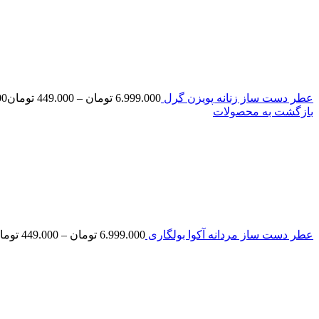
عطر دست ساز زنانه پویزن گرل
6.999.000
تومان
–
449.000
تومان
.000
بازگشت به محصولات
عطر دست ساز مردانه آکوا بولگاری
6.999.000
تومان
–
449.000
توما