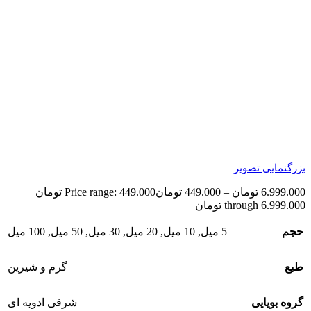
بزرگنمایی تصویر
6.999.000
تومان
–
449.000
تومان
Price range: 449.000 تومان
through 6.999.000 تومان
حجم
5 میل
,
10 میل
,
20 میل
,
30 میل
,
50 میل
,
100 میل
طبع
گرم و شیرین
گروه بویایی
شرقی ادویه ای