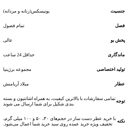
جنسیت
یونیسکس(زنانه و مردانه)
فصل
تمام فصول
پخش بو
عالی
ماندگاری
حداقل 24 ساعت
تولید اختصاصی
مجموعه برژینیا
عطار
میلاد آریامنش
تمامی سفارشات با بالاترین کیفیت، به همراه اشانتیون و بسته
توجه
بندی شکیل برای شما ارسال می شوند
با خرید عطر دست ساز در حجم‌های ۳۰، ۵۰ و ۱۰۰ میلی گرم،
نکته
تخفیف ویژه خرید عمده روی سبد خرید شما اعمال می‌شود.