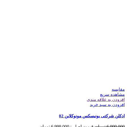
مقایسه
مشاهده سریع
افزودن به علاقه مندی
افزودن به سبد خرید
ادکلن شرکتی یونیسکس مونوکلاین 02
6.999.000
تومان
قیمت اصلی: 6.999.000 تومان