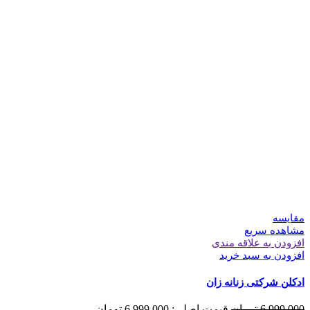
مقایسه
مشاهده سریع
افزودن به علاقه مندی
افزودن به سبد خرید
ادکلن شرکتی زنانه زان
6.999.000
تومان
قیمت اصلی: 6.999.000 تومان