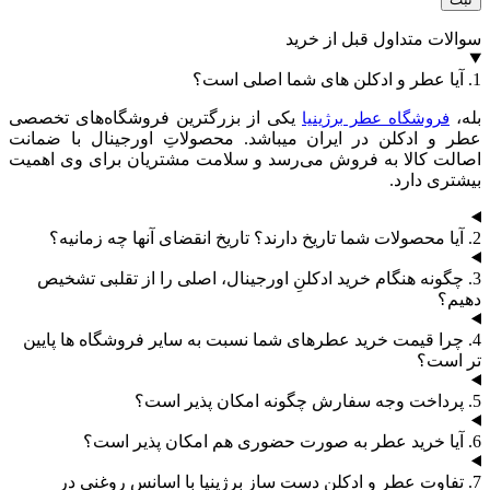
سوالات متداول قبل از خرید
1. آیا عطر و ادکلن های شما اصلی است؟
بله،
یکی از بزرگترین فروشگاه‌های تخصصی
فروشگاه عطر برژینیا
عطر و ادکلن در ایران میباشد. محصولاتِ اورجینال با ضمانت
اصالت کالا به فروش می‌رسد و سلامت مشتریان برای وی اهمیت
بیشتری دارد.
2. آیا محصولات شما تاریخ دارند؟ تاریخ انقضای آنها چه زمانیه؟
3. چگونه هنگام خرید ادکلنِ اورجینال، اصلی را از تقلبی تشخیص
دهیم؟
4. چرا قیمت خرید عطرهای شما نسبت به سایر فروشگاه ها پایین
تر است؟
5. پرداخت وجه سفارش چگونه امکان پذیر است؟
6. آیا خرید عطر به صورت حضوری هم امکان پذیر است؟
7. تفاوت عطر و ادکلنِ دست سازِ برژینیا با اسانس روغنی در