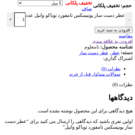
حجم
صاف
عطر دست ساز یونیسکس تامفورد توباکو وانیل عدد
+
-
افزودن به سبد خرید
مقایسه
افزودن به علاقه مندی
شناسه محصول:
نامعلوم
دسته:
,
عطر
عطر دست ساز
اشتراک گذاری:
نظرات (0)
سوالات متداول قبل از خرید
نظرات (0)
دیدگاهها
هیچ دیدگاهی برای این محصول نوشته نشده است.
اولین نفری باشید که دیدگاهی را ارسال می کنید برای “عطر دست
ساز یونیسکس تامفورد توباکو وانیل”