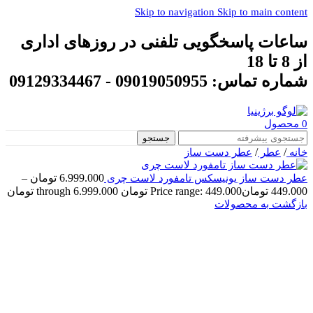
Skip to navigation
Skip to main content
ساعات پاسخگویی تلفنی در روزهای اداری
از 8 تا 18
شماره تماس: 09019050955 - 09129334467
0
محصول
جستجو
/
/
خانه
عطر
عطر دست ساز
6.999.000
تومان
–
عطر دست ساز یونیسکس تامفورد لاست چری
449.000
تومان
Price range: 449.000 تومان through 6.999.000 تومان
بازگشت به محصولات