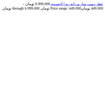
6.999.000
تومان
–
عطر دست ساز مردانه روژا الیسیوم
449.000
تومان
Price range: 449.000 تومان through 6.999.000 تومان