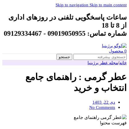
Skip to navigation
Skip to main content
ساعات پاسخگویی تلفنی در روزهای اداری
از 8 تا 18
شماره تماس: 09019050955 - 09129334467
0
محصول
جستجو
/
خانه
مجله عطر برژینیا
عطر گرمی : راهنمای جامع
انتخاب و خرید
دی 22, 1403
No Comments
فهرست محتوا