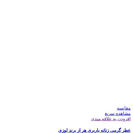
مقایسه
مشاهده سریع
افزودن به علاقه مندی
عطر گرمی زنانه باربری هر از برند لوزی