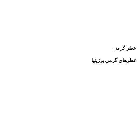
عطر گرمی
عطرهای گرمی برژینیا