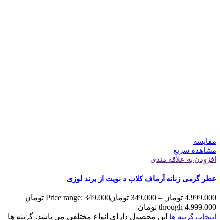
مقایسه
مشاهده سریع
افزودن به علاقه مندی
عطر گرمی زنانه آرماف کلاب د نویت از برند لوزی
4.999.000
تومان
–
349.000
تومان
Price range: 349.000 تومان
through 4.999.000 تومان
این محصول دارای انواع مختلفی می باشد. گزینه ها
انتخاب گزینه ها