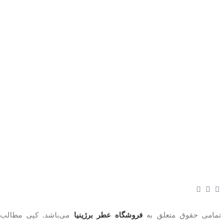
مامی حقوق متعلق به
فروشگاه عطر برژینیا
می‌باشد. کپی مطالب