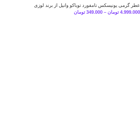
عطر گرمی یونیسکس تامفورد توباکو وانیل از برند لوزی
4.999.000
تومان
–
349.000
تومان