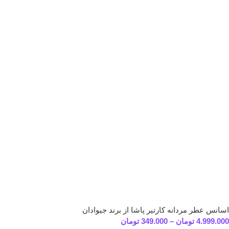
اسانس عطر مردانه کارتیر پاشا از برند جیوادان
4.999.000
تومان
–
349.000
تومان