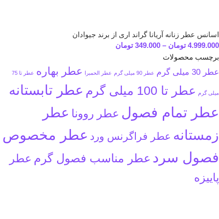
اسانس عطر زنانه آریانا گراند اری از برند جیوادان
4.999.000
تومان
–
349.000
تومان
برچسب محصولات
عطر بهاره
عطر 30 میلی گرم
عطر 90 میلی گرم
عطر الحمبرا
عطر تا 75
عطر تابستانه
عطر تا 100 میلی گرم
میلی گرم
عطر تمام فصول
عطر
عطر روونا
عطر مخصوص
زمستانه
عطر فراگرنس ورد
فصول سرد
عطر مناسب فصول گرم
عطر
پاییزه