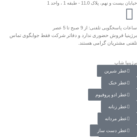
خیابان بیست و نهم، پلاک 11.0 - طبقه 1 ، واحد 1
ساعات پاسخگویی تلفنی: از 9 صبح تا 5 عصر
برژینیا فروش حضوری ندارد و دفاتر شرکت فقط جوابگوی تماس
تلفنی مشتریان گرامی هستند.
برژینیا شاپ
عطر شیرین
عطر خنک
عطر ادو پروفیوم
عطر زنانه
عطر مردانه
عطر دست ساز