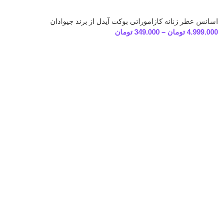
اسانس عطر زنانه کازاموراتی بوکت آیدل از برند جیوادان
4.999.000
تومان
–
349.000
تومان