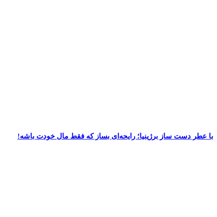
با عطر دست‌ ساز برژینیا؛ رایحه‌ای بساز که فقط مال خودت باشه!