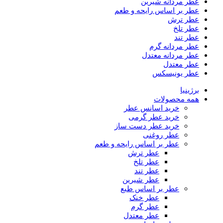
عطر مردانه شیرین
عطر بر اساس رایحه و طعم
عطر ترش
عطر تلخ
عطر تند
عطر مردانه گرم
عطر مردانه معتدل
عطر معتدل
عطر یونیسکس
برژینیا
همه محصولات
خرید اسانس عطر
خرید عطر گرمی
خرید عطر دست ساز
عطر روغنی
عطر بر اساس رایحه و طعم
عطر ترش
عطر تلخ
عطر تند
عطر شیرین
عطر بر اساس طبع
عطر خنک
عطر گرم
عطر معتدل