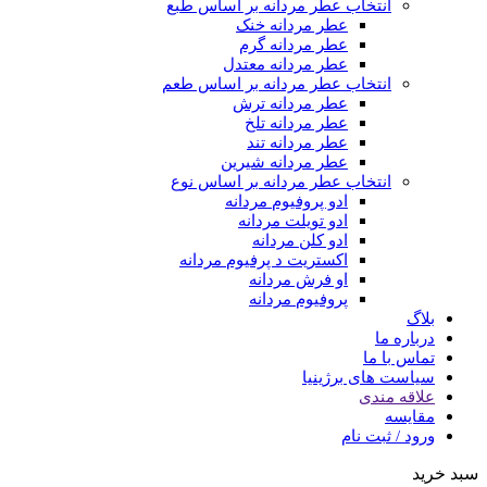
انتخاب عطر مردانه بر اساس طبع
عطر مردانه خنک
عطر مردانه گرم
عطر مردانه معتدل
انتخاب عطر مردانه بر اساس طعم
عطر مردانه ترش
عطر مردانه تلخ
عطر مردانه تند
عطر مردانه شیرین
انتخاب عطر مردانه بر اساس نوع
ادو پروفیوم مردانه
ادو تویلت مردانه
ادو کلن مردانه
اکستریت د پرفیوم مردانه
او فرش مردانه
پروفیوم مردانه
بلاگ
درباره ما
تماس با ما
سیاست های برژینیا
علاقه مندی
مقایسه
ورود / ثبت نام
سبد خرید