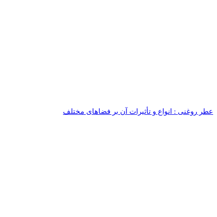
عطر روغنی : انواع و تأثیرات آن بر فضاهای مختلف