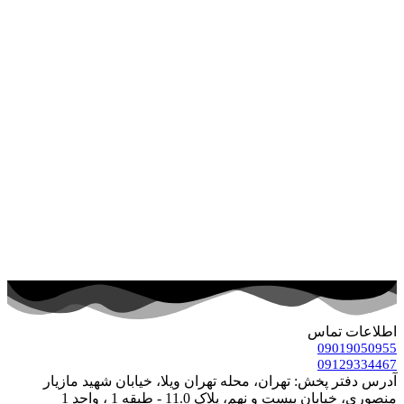
اطلاعات تماس
09019050955
09129334467
آدرس دفتر پخش: تهران، محله تهران ویلا، خیابان شهید مازیار
منصوری، خیابان بیست و نهم، پلاک 11.0 - طبقه 1 ، واحد 1