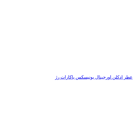
عطر ادکلن اورجینال یونیسکس باکارات رژ