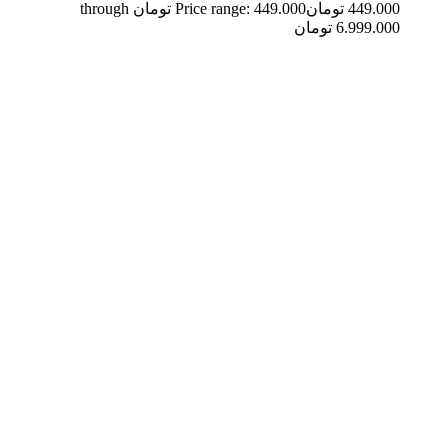
449.000
تومان
Price range: 449.000 تومان through
6.999.000 تومان