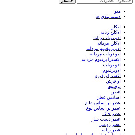
جستجو
منو
دسته بندی ها
ادکلن
ادکلن زنانه
ادو تویلت زنانه
ادکلن مردانه
ادو پروفیوم مردانه
ادو تویلت مردانه
اکسترا پرفیوم مردانه
ادو تویلت
ادوپرفیوم
اکسترا پرفیوم
او فرش
پرفیوم
عطر
اسانس عطر
عطر بر اساس طبع
عطر بر اساس نوع
عطر خنک
عطر دست ساز
عطر روغنی
عطر زنانه