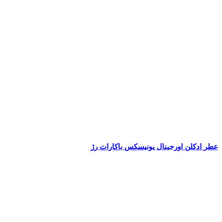
عطر ادکلن اورجینال یونیسکس باکارات رژ