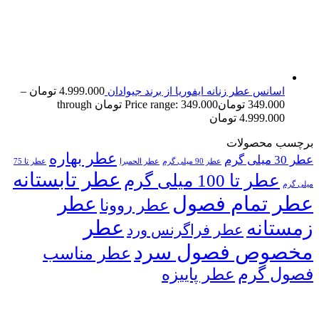
4.999.000
تومان
–
اسانس عطر زنانه ایفوریا از برند جیوادان
349.000
تومان
Price range: 349.000 تومان through
4.999.000 تومان
برچسب محصولات
عطر بهاره
عطر 30 میلی گرم
عطر 90 میلی گرم
عطر الحمبرا
عطر تا 75
عطر تابستانه
عطر تا 100 میلی گرم
میلی گرم
عطر تمام فصول
عطر
عطر روونا
عطر
زمستانه
عطر فراگرنس ورد
مخصوص فصول سرد
عطر مناسب
فصول گرم
عطر پاییزه