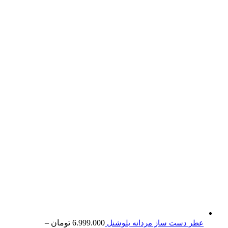
6.999.000
تومان
–
عطر دست ساز مردانه بلوشنل