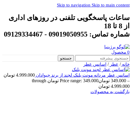
Skip to navigation
Skip to main content
ساعات پاسخگویی تلفنی در روزهای اداری
از 8 تا 18
شماره تماس: 09019050955 - 09129334467
0
محصول
جستجو
/
/
خانه
عطر
اسانس عطر
4.999.000
تومان
اسانس عطر مردانه مونت بلنک لجند از برند جیوادان
–
349.000
تومان
Price range: 349.000 تومان through
4.999.000 تومان
بازگشت به محصولات