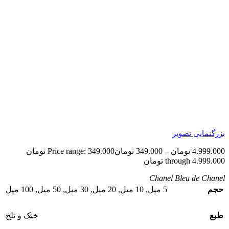
بزرگنمایی تصویر
4.999.000
تومان
–
349.000
تومان
Price range: 349.000 تومان
through 4.999.000 تومان
Chanel Bleu de Chanel
حجم
5 میل
,
10 میل
,
20 میل
,
30 میل
,
50 میل
,
100 میل
طبع
خنک و تلخ