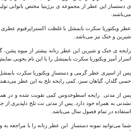
ی دستساز این عطر از مجموعه ی برژینیا مختص بانوانی تول
می‌باشند.
عطر ویکتوریا سکرت بابمشل با غلظت اکستراپرفیوم عطری است
شیرین و خنک نیز می‌باشد.
رایحه ی خنک و شیرین این عطر زنانه بیشتر از میوه پشن، 
اسرار آمیز ویکتوریا سکرت بابمبشل را با این نام بخوبی نمایش
پس از اسپری عطر گرمی و دستسازِ ویکتوریا سکرت بابمش
حسی گلدار، گیاهان سبز، کمی رایحه تلخ به این عطر می‌دهند.
پس از مدتی رایحه اسطوخدوس کمی تقویت شده و در همین ح
نشدنی به همراه خود دارد. پس از مدتی نت تلخ دلپذیری از 
استفاده در تمام فصول سال می‌باشد.
ما می‌توانید نمونه دستسازِ این عطر زنانه را با مراجعه 