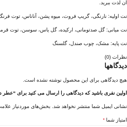
آن لذت ببرید.
نت اولیه: نارنگی، گریپ فروت، میوه پشن، آناناس، توت فرنگ
نت میانی: گل صدتومانی، ارکیده، گل یاس، سوسن، توت قرم
نت پایه: مشک، چوب صندل، گلسنگ
نظرات (0)
دیدگاهها
هیچ دیدگاهی برای این محصول نوشته نشده است.
اولین نفری باشید که دیدگاهی را ارسال می کنید برای “عطر
نشانی ایمیل شما منتشر نخواهد شد.
بخش‌های موردنیاز علامت
امتیاز شما
*