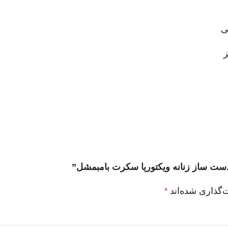
ی
ز
 دست ساز زنانه ویکتوریا سکرت بامبمشل”
‌گذاری شده‌اند
*