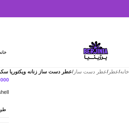
Skip to navigation
Skip to main content
خانه
خانه
/
عطر
/
عطر دست ساز
/
عطر دست ساز زنانه ویکتوریا سک
.000
hell
طبع