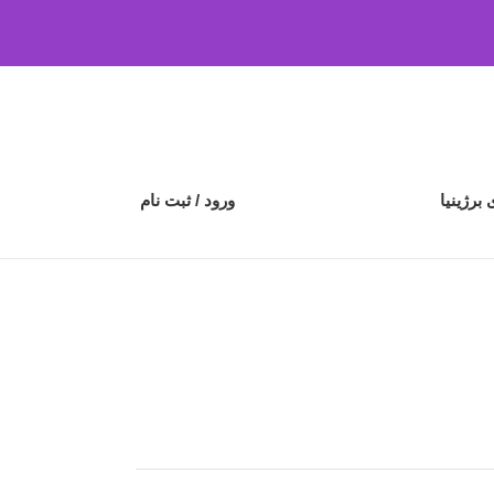
رژینیا
ورود / ثبت نام