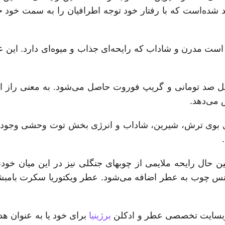
ید شده‌است که با رفتار خود توجه اطرافیان را به سمت خو
 مدرن و شاداب که رایحه‌ای جذاب و میوه‌ای دارد. این عطر
گل صد تومانی و گریپ فوروت حاصل می‌شود. به معنی راز ا
 می‌دهد.
ل بوی ترش، شیرین، شاداب و انرژی بخش توت وحشی وجود 
ال رایحه ملایمی از چوبهای جنگلی نیز در این میان خود
جنس چوب به عطر اضافه می‌شود. عطر ویکتوریا سکرت بامبشل
به وبسایت تخصصی عطر و ادکلن
برژینیا
برای خود یا به عنوان هدی