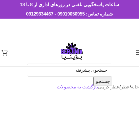
Skip to navigation
Skip to main content
ساعات پاسخگویی تلفنی در روزهای اداری از 8 تا 18
شماره تماس: 09019050955 - 09129334467
جستجو
خانه
/
عطر
/
عطر گرمی
بازگشت به محصولات