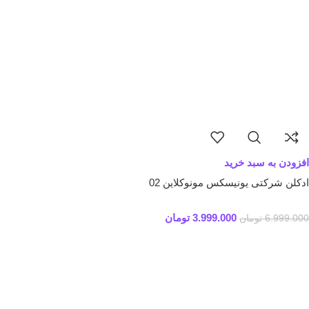
افزودن به سبد خرید
ادکلن شرکتی یونیسکس مونوکلاین 02
3.999.000
تومان
6.999.000
تومان