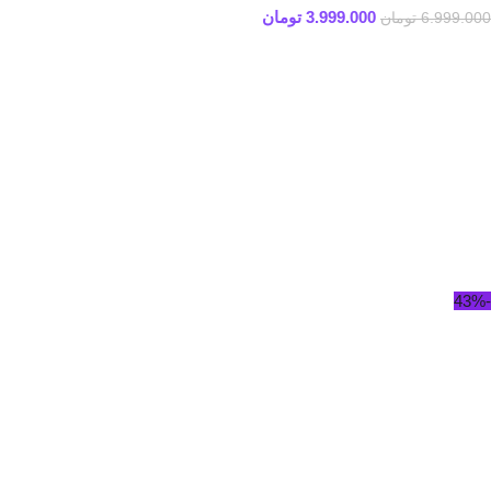
3.999.000
تومان
6.999.000
تومان
-43%