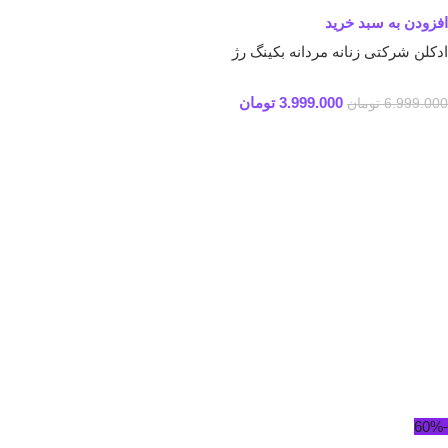
افزودن به سبد خرید
ادکلن شرکتی زنانه مردانه بکینگ رژ
3.999.000
تومان
6.999.000
تومان
-60%