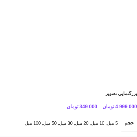
بزرگنمایی تصویر
4.999.000
تومان
–
349.000
تومان
حجم
5 میل
,
10 میل
,
20 میل
,
30 میل
,
50 میل
,
100 میل